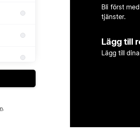
Bli först med
tjänster.
Lägg till 
Lägg till din
in
.