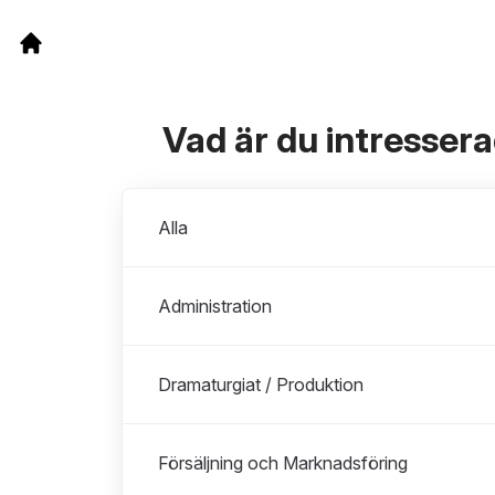
Vad är du intresser
Avdelningar
Alla
Administration
Dramaturgiat / Produktion
Försäljning och Marknadsföring