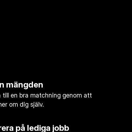
rån mängden
till en bra matchning genom att
mer om dig själv.
era på lediga jobb