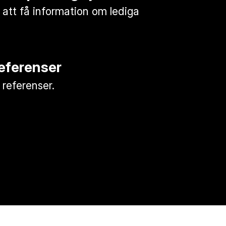
 att få information om lediga
referenser
a referenser.